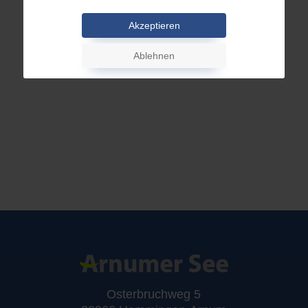
Akzeptieren
Ablehnen
Osterbruchweg 5