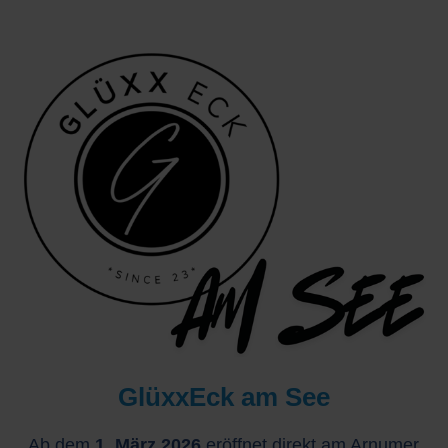
GlüxxEck am See
Ab dem
1. März 2026
eröffnet direkt am Arnumer