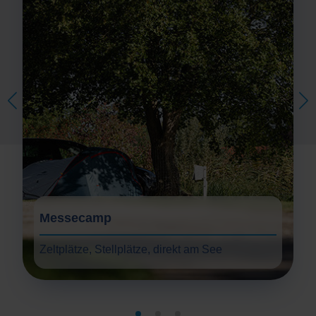
Messecamp
Zeltplätze, Stellplätze, direkt am See