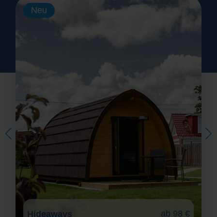
Neu
ab 98 €
Hideaways