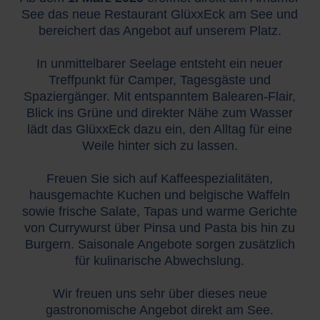
See das neue Restaurant GlüxxEck am See und
bereichert das Angebot auf unserem Platz.
In unmittelbarer Seelage entsteht ein neuer
Treffpunkt für Camper, Tagesgäste und
Spaziergänger. Mit entspanntem Balearen-Flair,
Blick ins Grüne und direkter Nähe zum Wasser
lädt das GlüxxEck dazu ein, den Alltag für eine
Weile hinter sich zu lassen.
Freuen Sie sich auf Kaffeespezialitäten,
hausgemachte Kuchen und belgische Waffeln
sowie frische Salate, Tapas und warme Gerichte
von Currywurst über Pinsa und Pasta bis hin zu
Burgern. Saisonale Angebote sorgen zusätzlich
für kulinarische Abwechslung.
Wir freuen uns sehr über dieses neue
gastronomische Angebot direkt am See.