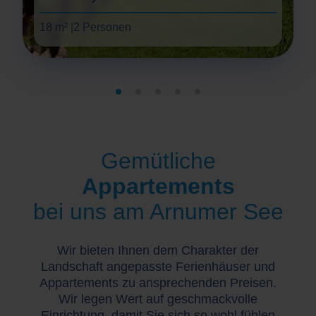
18 m² |
2 Personen
Gemütliche
Appartements
bei uns am Arnumer See
Wir bieten Ihnen dem Charakter der
Landschaft angepasste Ferienhäuser und
Appartements zu ansprechenden Preisen.
Wir legen Wert auf geschmackvolle
Einrichtung, damit Sie sich so wohl fühlen